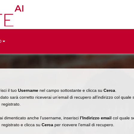
O
isci il tuo
Username
nel campo sottostante e clicca su
Cerca
.
 dato sarà corretto riceverai un’email di recupero all’indirizzo col quale 
 registrato.
ai dimenticato anche l’username, inserisci
l’Indirizzo email
col quale s
o registrato e clicca su
Cerca
per ricevere l’email di recupero.