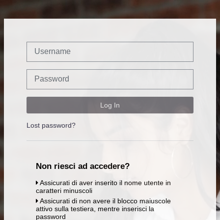
Skip to main content
Username
Password
Log In
Lost password?
Non riesci ad accedere?
Assicurati di aver inserito il nome utente in
caratteri minuscoli
Assicurati di non avere il blocco maiuscole
attivo sulla testiera, mentre inserisci la
password