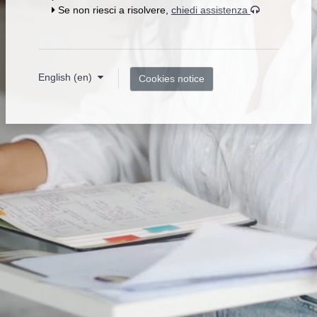
Se non riesci a risolvere,
chiedi assistenza
English ‎(en)‎
Cookies notice